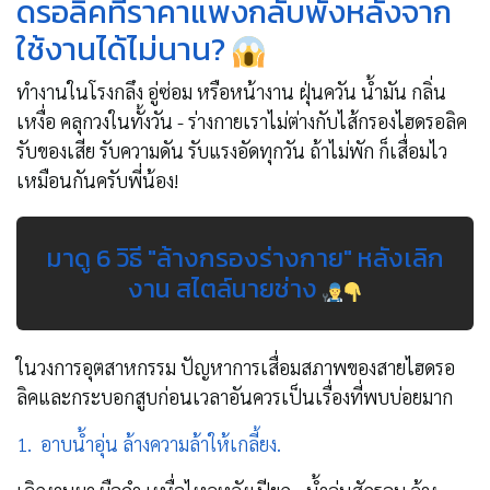
ดรอลิคที่ราคาแพงกลับพังหลังจาก
ใช้งานได้ไม่นาน?
ทำงานในโรงกลึง อู่ซ่อม หรือหน้างาน ฝุ่นควัน น้ำมัน กลิ่น
เหงื่อ คลุกวงในทั้งวัน - ร่างกายเราไม่ต่างกับไส้กรองไฮดรอลิค
รับของเสีย รับความดัน รับแรงอัดทุกวัน ถ้าไม่พัก ก็เสื่อมไว
เหมือนกันครับพี่น้อง!
มาดู 6 วิธี "ล้างกรองร่างกาย" หลังเลิก
งาน สไตล์นายช่าง
ในวงการอุตสาหกรรม ปัญหาการเสื่อมสภาพของสายไฮดรอ
ลิคและกระบอกสูบก่อนเวลาอันควรเป็นเรื่องที่พบบ่อยมาก
1.
อาบน้ำอุ่น ล้างความล้าให้เกลี้ยง.