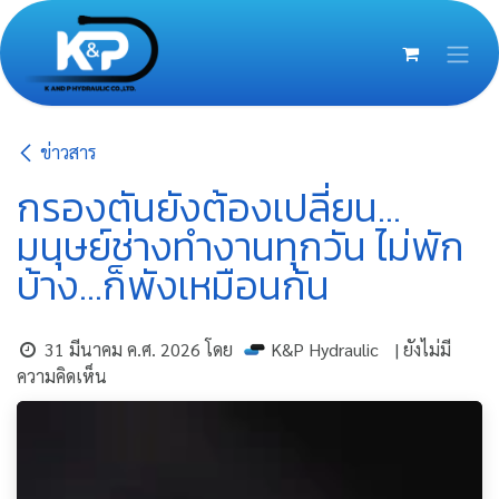
Skip to Content
ข่าวสาร
กรองตันยังต้องเปลี่ยน…
มนุษย์ช่างทำงานทุกวัน ไม่พัก
บ้าง…ก็พังเหมือนกัน
31 มีนาคม ค.ศ. 2026
โดย
K&P Hydraulic
| ยังไม่มี
ความคิดเห็น