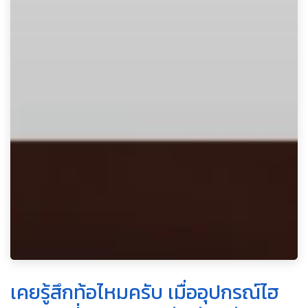
เคยรู้สึกท้อไหมครับ เมื่ออุปกรณ์ไฮ