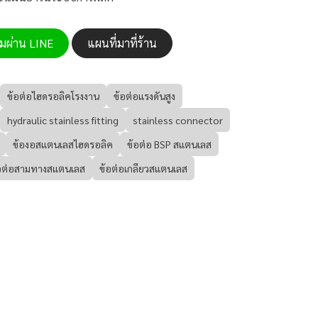
ผ่าน LINE
แผนที่มาที่ร้าน
ข้อต่อไฮดรอลิคโรงงาน
ข้อต่อแรงดันสูง
hydraulic stainless fitting
stainless connector
ข้องอสแตนเลสไฮดรอลิค
ข้อต่อ BSP สแตนเลส
อต่อสามทางสแตนเลส
ข้อต่อเกลียวสแตนเลส