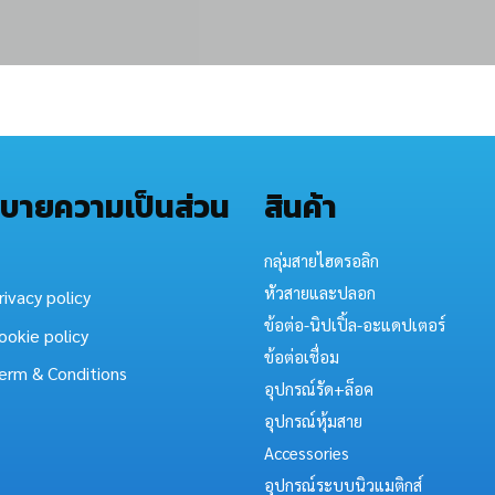
บายความเป็นส่วน
สินค้า
กลุ่มสายไฮดรอลิก
หัวสายและปลอก
rivacy policy
ข้อต่อ-นิปเปิ้ล-อะแดปเตอร์
ookie policy
ข้อต่อเชื่อม
erm & Conditions
อุปกรณ์รัด+ล็อค
อุปกรณ์หุ้มสาย
Accessories
อุปกรณ์ระบบนิวแมติกส์