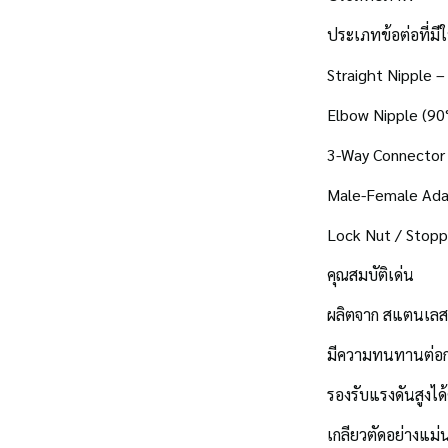
ประเภทข้อต่อที่มีใ
Straight Nipple –
Elbow Nipple (90°
3-Way Connector
Male-Female Ada
Lock Nut / Stoppe
คุณสมบัติเด่น
ผลิตจาก สแตนเลส
มีความทนทานต่อการ
รองรับแรงดันสูง
เกลียวตัดอย่างแม่น