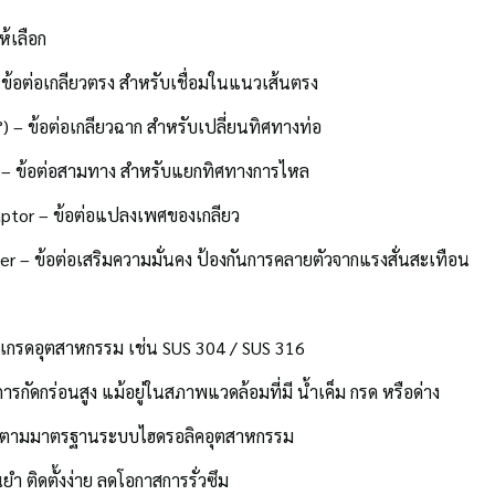
ห้เลือก
 ข้อต่อเกลียวตรง สำหรับเชื่อมในแนวเส้นตรง
) – ข้อต่อเกลียวฉาก สำหรับเปลี่ยนทิศทางท่อ
 – ข้อต่อสามทาง สำหรับแยกทิศทางการไหล
ptor – ข้อต่อแปลงเพศของเกลียว
r – ข้อต่อเสริมความมั่นคง ป้องกันการคลายตัวจากแรงสั่นสะเทือน
เกรดอุตสาหกรรม เช่น SUS 304 / SUS 316
กัดกร่อนสูง แม้อยู่ในสภาพแวดล้อมที่มี น้ำเค็ม กรด หรือด่าง
ได้ตามมาตรฐานระบบไฮดรอลิคอุตสาหกรรม
ยำ ติดตั้งง่าย ลดโอกาสการรั่วซึม