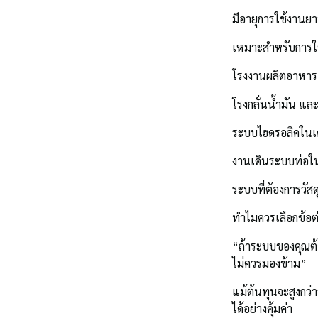
มีอายุการใช้งานย
เหมาะสำหรับการใ
โรงงานผลิตอาหาร 
โรงกลั่นน้ำมัน แล
ระบบไฮดรอลิคในเค
งานเดินระบบท่อในเร
ระบบที่ต้องการวัส
ทำไมควรเลือกข้อ
“ถ้าระบบของคุณต
ไม่ควรมองข้าม”
แม้ต้นทุนจะสูงกว่
ได้อย่างคุ้มค่า