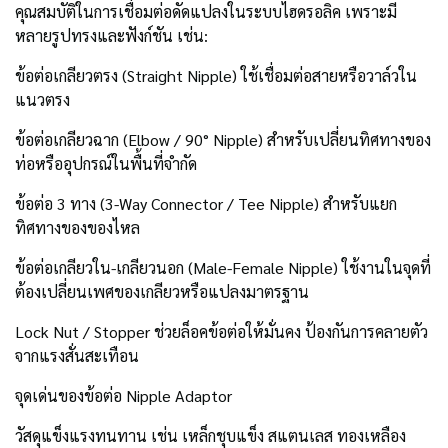
คุณสมบัติในการเชื่อมต่อดัดแปลงในระบบไฮดรอลิค เพราะมี
หลายรูปทรงและฟังก์ชัน เช่น:
ข้อต่อเกลียวตรง (Straight Nipple) ใช้เชื่อมต่อสายหรือวาล์วใน
แนวตรง
ข้อต่อเกลียวฉาก (Elbow / 90° Nipple) สำหรับเปลี่ยนทิศทางของ
ท่อหรืออุปกรณ์ในพื้นที่จำกัด
ข้อต่อ 3 ทาง (3-Way Connector / Tee Nipple) สำหรับแยก
ทิศทางของของไหล
ข้อต่อเกลียวใน-เกลียวนอก (Male-Female Nipple) ใช้งานในจุดที่
ต้องเปลี่ยนเพศของเกลียวหรือแปลงมาตรฐาน
Lock Nut / Stopper ช่วยล็อคข้อต่อให้มั่นคง ป้องกันการคลายตัว
จากแรงสั่นสะเทือน
จุดเด่นของข้อต่อ Nipple Adaptor
วัสดุแข็งแรงทนทาน เช่น เหล็กชุบแข็ง สแตนเลส ทองเหลือง