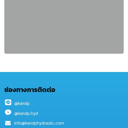
ช่องทางการติดต่อ
@kandp
@kandp.hyd
info@kandphydraulic.com