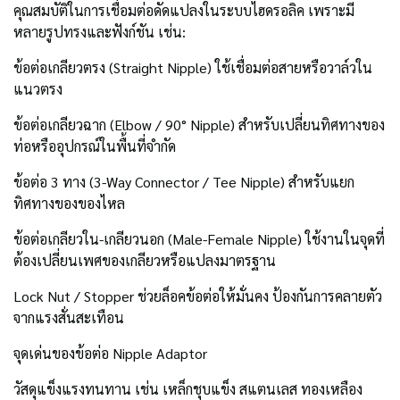
คุณสมบัติในการเชื่อมต่อดัดแปลงในระบบไฮดรอลิค เพราะมี
หลายรูปทรงและฟังก์ชัน เช่น:
ข้อต่อเกลียวตรง (Straight Nipple) ใช้เชื่อมต่อสายหรือวาล์วใน
แนวตรง
ข้อต่อเกลียวฉาก (Elbow / 90° Nipple) สำหรับเปลี่ยนทิศทางของ
ท่อหรืออุปกรณ์ในพื้นที่จำกัด
ข้อต่อ 3 ทาง (3-Way Connector / Tee Nipple) สำหรับแยก
ทิศทางของของไหล
ข้อต่อเกลียวใน-เกลียวนอก (Male-Female Nipple) ใช้งานในจุดที่
ต้องเปลี่ยนเพศของเกลียวหรือแปลงมาตรฐาน
Lock Nut / Stopper ช่วยล็อคข้อต่อให้มั่นคง ป้องกันการคลายตัว
จากแรงสั่นสะเทือน
จุดเด่นของข้อต่อ Nipple Adaptor
วัสดุแข็งแรงทนทาน เช่น เหล็กชุบแข็ง สแตนเลส ทองเหลือง