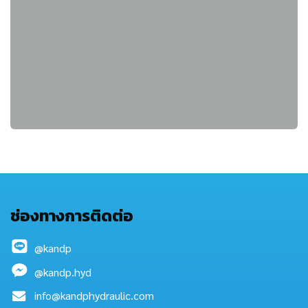
ช่องทางการติดต่อ
@kandp
@kandp.hyd
info@kandphydraulic.com