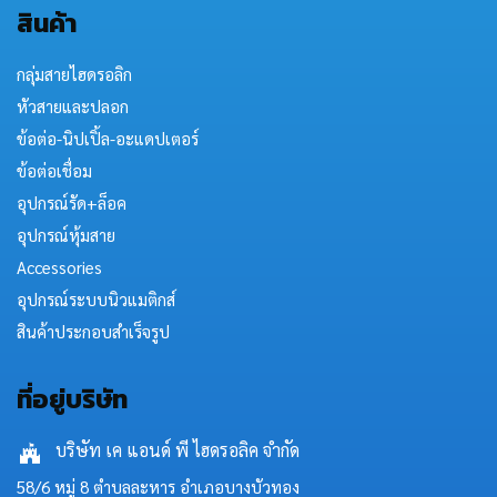
สินค้า
กลุ่มสายไฮดรอลิก
หัวสายและปลอก
ข้อต่อ-นิปเปิ้ล-อะแดปเตอร์
ข้อต่อเชื่อม
อุปกรณ์รัด+ล็อค
อุปกรณ์หุ้มสาย
Accessories
อุปกรณ์ระบบนิวแมติกส์
สินค้าประกอบสำเร็จรูป
ที่อยู่บริษัท
บริษัท เค แอนด์ พี ไฮดรอลิค จำกัด
58/6 หมู่ 8 ตำบลละหาร อำเภอบางบัวทอง