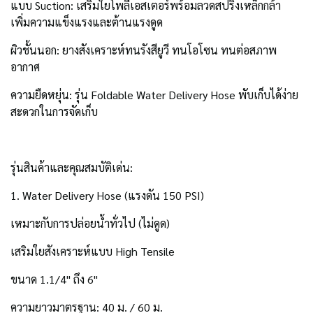
แบบ Suction: เสริมใยโพลีเอสเตอร์พร้อมลวดสปริงเหล็กกล้า
เพิ่มความแข็งแรงและต้านแรงดูด
ผิวชั้นนอก: ยางสังเคราะห์ทนรังสียูวี ทนโอโซน ทนต่อสภาพ
อากาศ
ความยืดหยุ่น: รุ่น Foldable Water Delivery Hose พับเก็บได้ง่าย
สะดวกในการจัดเก็บ
รุ่นสินค้าและคุณสมบัติเด่น:
1. Water Delivery Hose (แรงดัน 150 PSI)
เหมาะกับการปล่อยน้ำทั่วไป (ไม่ดูด)
เสริมใยสังเคราะห์แบบ High Tensile
ขนาด 1.1/4" ถึง 6"
ความยาวมาตรฐาน: 40 ม. / 60 ม.