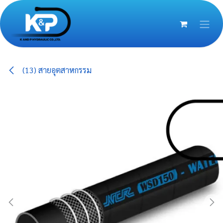
Skip to Content
(13) สายอุตสาหกรรม