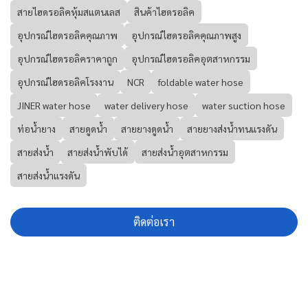
สายไฮดรอลิคหุ้มสแตนเลส
สินค้าไฮดรอลิค
อุปกรณ์ไฮดรอลิคคุณภาพ
อุปกรณ์ไฮดรอลิคคุณภาพสูง
อุปกรณ์ไฮดรอลิคราคาถูก
อุปกรณ์ไฮดรอลิคอุตสาหกรรม
อุปกรณ์ไฮดรอลิคโรงงาน
NCR
foldable water hose
JINER water hose
water delivery hose
water suction hose
ท่อน้ำยาง
สายดูดน้ำ
สายยางดูดน้ำ
สายยางส่งน้ำทนแรงดัน
สายส่งน้ำ
สายส่งน้ำพับได้
สายส่งน้ำอุตสาหกรรม
สายส่งน้ำแรงดัน
ติดต่อเรา