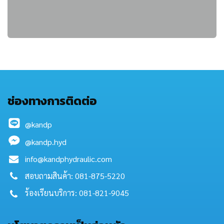
ช่องทางการติดต่อ
@kandp
@kandp.hyd
info@kandphydraulic.com
สอบถามสินค้า: 081-875-5220
ร้องเรียนบริการ: 081-821-9045