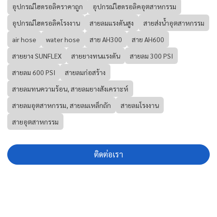
อุปกรณ์ไฮดรอลิคราคาถูก
อุปกรณ์ไฮดรอลิคอุตสาหกรรม
อุปกรณ์ไฮดรอลิคโรงงาน
สายลมแรงดันสูง
สายส่งน้ำอุตสาหกรรม
air hose
water hose
สาย AH300
สาย AH600
สายยาง SUNFLEX
สายยางทนแรงดัน
สายลม 300 PSI
สายลม 600 PSI
สายลมก่อสร้าง
สายลมทนความร้อน, สายลมยางสังเคราะห์
สายลมอุตสาหกรรม, สายลมเหล็กถัก
สายลมโรงงาน
สายอุตสาหกรรม
ติดต่อเรา