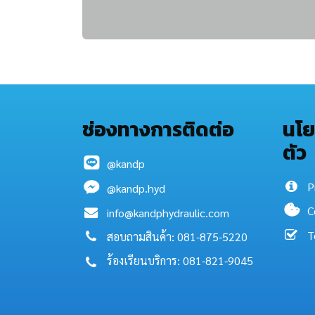
ช่องทางการติดต่อ
นโย
ตัว
@kandp
P
@kandp.hyd
C
info@kandphydraulic.com
T
สอบถามสินค้า: 081-875-5220
ร้องเรียนบริการ: 081-821-9045