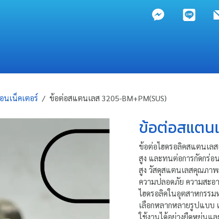
เกี่ยวกับเรา
บทความ
สินค้า
ติดต่อ
คอนเน็คเตอร์
ข้อต่อสแตนเลส 3205-BM+PM(SUS)
ข้อต่อสแตน
ข้อต่อไฮดรอลิคสแตนเลสเ
สูง และทนต่อการกัดกร่อน
สูง วัสดุสแตนเลสคุณภาพส
ความปลอดภัย ความสะอา
ไฮดรอลิคในอุตสาหกรรมห
เลือกหลากหลายรูปแบบ เ
ใช้งานได้อย่างยืดหยุ่น