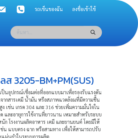
รถเข็นของฉัน
ลงชื่อเข้าใช้
เลส 3205-BM+PM(SUS)
ป็นอุปกรณ์เชื่อมต่อที่ออกแบบมาเพื่อรองรับแรงดัน
จากสารเคมี น้ำมัน หรือสภาพแวดล้อมที่มีความชื้น
ูง เช่น เกรด 304 และ 316 ช่วยเพิ่มความมั่นใจใน
ด และอายุการใช้งานที่ยาวนาน เหมาะสำหรับระบบ
นัก โรงงานผลิตอาหาร เคมี และยานยนต์ โดยมีให้
ช่น แบบตรง ฉาก หรือสามทาง เพื่อให้สามารถปรับ
และแม่นยำในระบบการผลิต