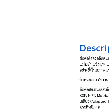
Descri
ข้อต่อไฮดรอลิคสแตน
แม่นยำ แข็งแรง 
อย่างยิ่งในสภาพแว
ลักษณะการทำงาน
ข้อต่อสแตนเลสผลิ
BSP, NPT, Metric
เกลียว (Adapted T
ประสิทธิภาพ