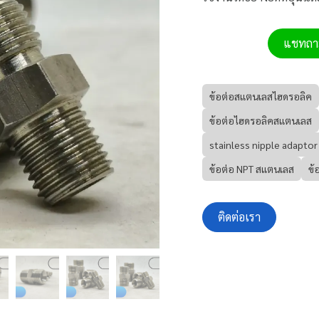
แชทถาม
ข้อต่อสแตนเลสไฮดรอลิค
ข้อต่อไฮดรอลิคสแตนเลส
stainless nipple adaptor
ข้อต่อ NPT สแตนเลส
ข้
ติดต่อเรา